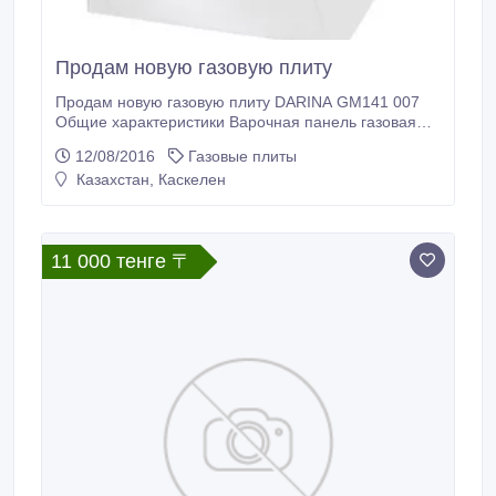
Продам новую газовую плиту
Продам новую газовую плиту DARINA GM141 007
Общие характеристики Варочная панель газовая
Духовка газовая Размеры (ШхГхВ) 60x60x85 см
12/08/2016
Газовые плиты
Управление механическое Газ-контроль духовки
Казахстан, Каскелен
есть Количество стекол дверцы духовки 2 Объем
духовки 50 л Особенности духовки подсветка
Очистка традиционная Дверца откидная Варочная.
11 000 тенге 〒